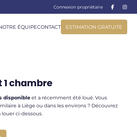
Connexion propriétaire
NOTRE ÉQUIPE
CONTACT
ESTIMATION GRATUITE
 1 chambre
s disponible
et a récemment été loué. Vous
ilaire à Liège ou dans les environs ? Découvrez
à louer ci-dessous.
s