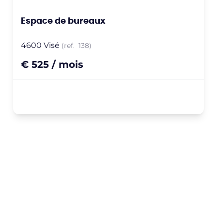
Espace de bureaux
4600 Visé
(ref.
138
)
€ 525 / mois