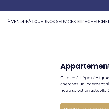
À VENDRE
À LOUER
NOS SERVICES
RECHERCHE
Appartement
Ce bien à Liège n'est
plu
cherchez un logement sim
notre sélection actuelle 
Voir des biens similaire