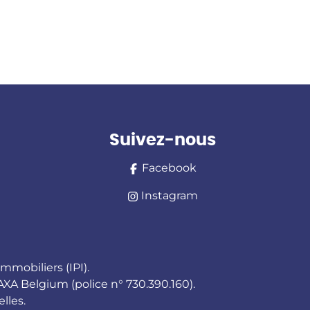
Suivez-nous
Facebook
Instagram
mmobiliers (IPI).
AXA Belgium (police n° 730.390.160).
lles.