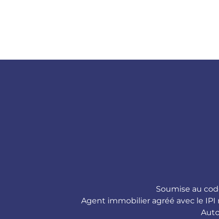
Soumise au
cod
Agent immobilier agréé avec le IPI 
Auto