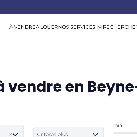
À VENDRE
À LOUER
NOS SERVICES
RECHERCHE
 à vendre en Beyn
min
Critères plus