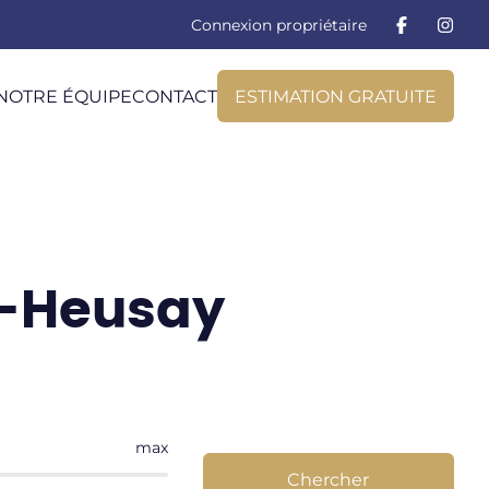
Connexion propriétaire
NOTRE ÉQUIPE
CONTACT
ESTIMATION GRATUITE
e-Heusay
max
Chercher