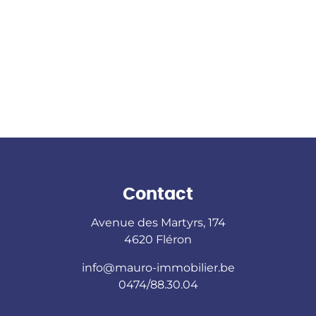
Contact
Avenue des Martyrs, 174
4620 Fléron
info@mauro-immobilier.be
0474/88.30.04