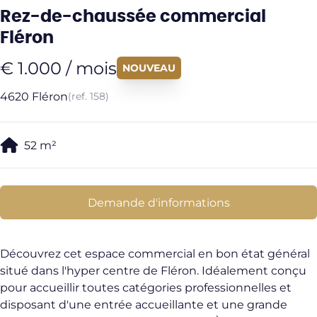
Rez-de-chaussée commercial
Fléron
€ 1.000 / mois
NOUVEAU
4620 Fléron
(ref.
158
)
52
m²
Demande d'informations
Découvrez cet espace commercial en bon état général
situé dans l'hyper centre de Fléron. Idéalement conçu
pour accueillir toutes catégories professionnelles et
disposant d'une entrée accueillante et une grande