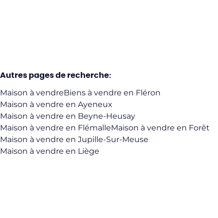
3
1
100
m²
543
m²
1
1
Autres pages de recherche
:
Maison à vendre
Biens à vendre en Fléron
Maison à vendre en Ayeneux
Maison à vendre en Beyne-Heusay
Maison à vendre en Flémalle
Maison à vendre en Forêt
Maison à vendre en Jupille-Sur-Meuse
Maison à vendre en Liège